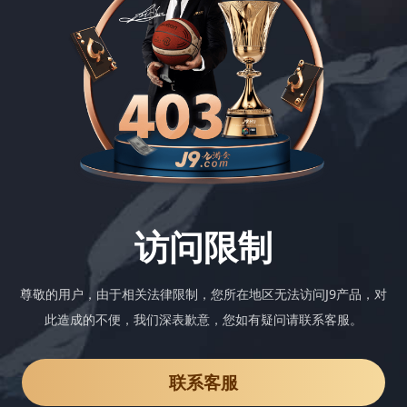
访问限制
尊敬的用户，由于相关法律限制，您所在地区无法访问J9产品，对
此造成的不便，我们深表歉意，您如有疑问请联系客服。
联系客服